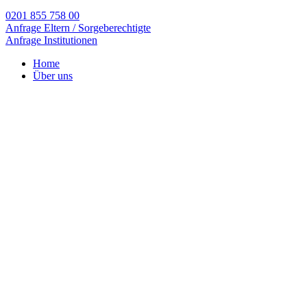
0201 855 758 00
Anfrage Eltern / Sorgeberechtigte
Anfrage Institutionen
Home
Über uns